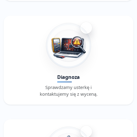
2
Diagnoza
Sprawdzamy usterkę i
kontaktujemy się z wyceną.
3