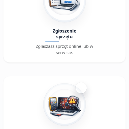
Zgłoszenie
sprzętu
Zgłaszasz sprzęt online lub w
serwisie.
2