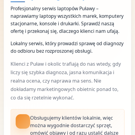
Profesjonalny serwis laptopów Puławy –
naprawiamy laptopy wszystkich marek, komputery
stacjonarne, konsole i drukarki. Sprawdź naszą
ofertę i przekonaj się, dlaczego klienci nam ufają.
Lokalny serwis, który prowadzi sprawę od diagnozy
do odbioru bez rozproszonej obsługi.
Klienci z Puław i okolic trafiają do nas wtedy, gdy
liczy się szybka diagnoza, jasna komunikacja i
realna ocena, czy naprawa ma sens. Nie
dokładamy marketingowych obietnic ponad to,
co da się rzetelnie wykonać.
Obsługujemy klientów lokalnie, więc
można wygodnie dostarczyć sprzęt,
omówić objawy i od razu ustalić dalsze