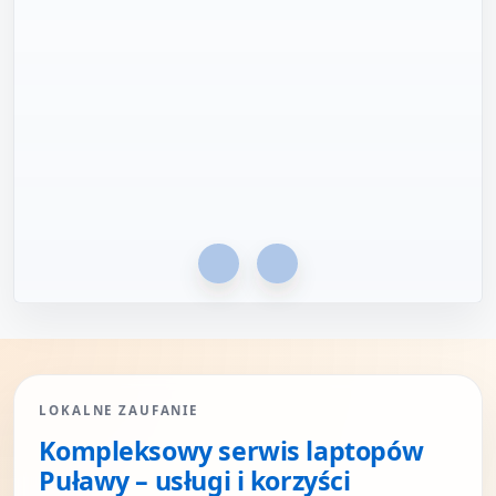
Karol Paliszewski
MANUAL
""
Poprzednie
Następne
LOKALNE ZAUFANIE
Kompleksowy serwis laptopów
Puławy – usługi i korzyści