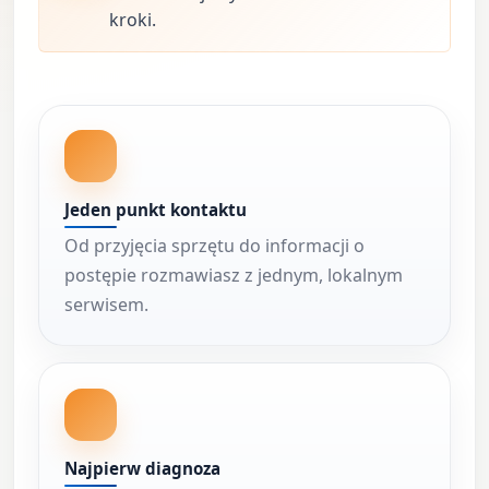
kroki.
Jeden punkt kontaktu
Od przyjęcia sprzętu do informacji o
postępie rozmawiasz z jednym, lokalnym
serwisem.
Najpierw diagnoza