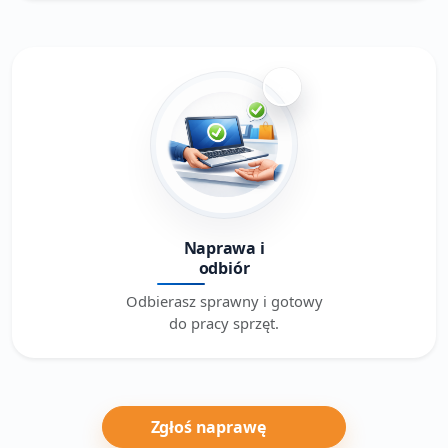
4
Naprawa i
odbiór
Odbierasz sprawny i gotowy
do pracy sprzęt.
Zgłoś naprawę