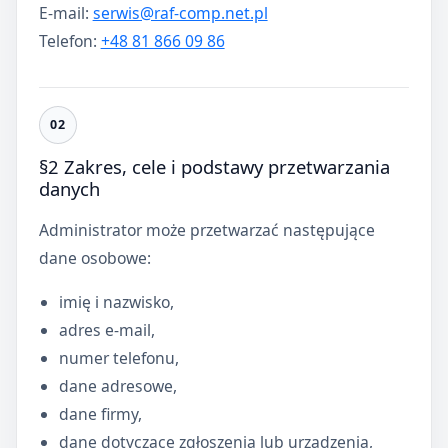
E-mail:
serwis@raf-comp.net.pl
Telefon:
+48 81 866 09 86
§2 Zakres, cele i podstawy przetwarzania
danych
Administrator może przetwarzać następujące
dane osobowe:
imię i nazwisko,
adres e-mail,
numer telefonu,
dane adresowe,
dane firmy,
dane dotyczące zgłoszenia lub urządzenia,