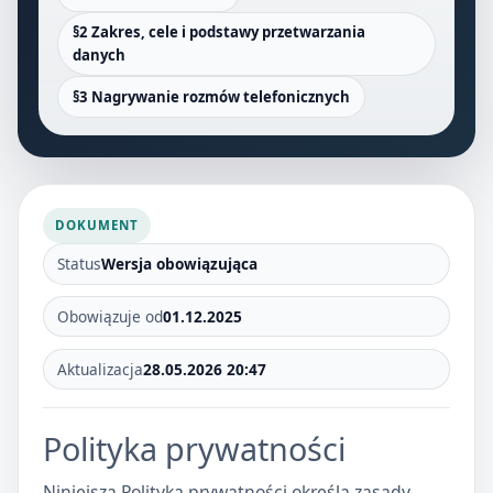
§2 Zakres, cele i podstawy przetwarzania
danych
§3 Nagrywanie rozmów telefonicznych
DOKUMENT
Status
Wersja obowiązująca
Obowiązuje od
01.12.2025
Aktualizacja
28.05.2026 20:47
Polityka prywatności
Niniejsza Polityka prywatności określa zasady