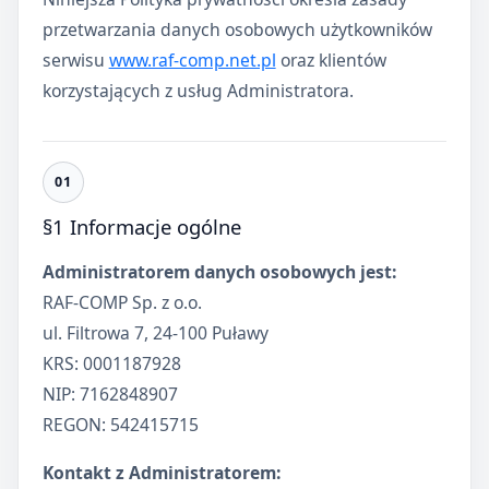
przetwarzania danych osobowych użytkowników
serwisu
www.raf-comp.net.pl
oraz klientów
korzystających z usług Administratora.
§1 Informacje ogólne
Administratorem danych osobowych jest:
RAF-COMP Sp. z o.o.
ul. Filtrowa 7, 24-100 Puławy
KRS: 0001187928
NIP: 7162848907
REGON: 542415715
Kontakt z Administratorem: