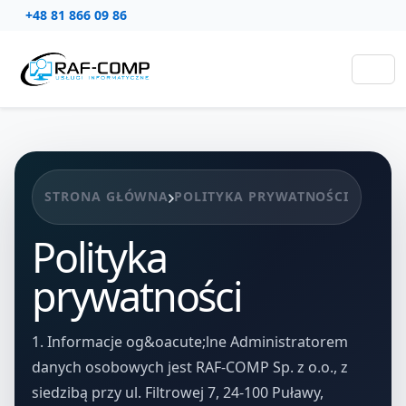
+48 81 866 09 86
STRONA GŁÓWNA
POLITYKA PRYWATNOŚCI
Polityka
prywatności
1. Informacje og&oacute;lne Administratorem
danych osobowych jest RAF-COMP Sp. z o.o., z
siedzibą przy ul. Filtrowej 7, 24-100 Puławy,