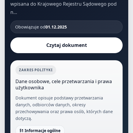
wpisana do Krajowego Rejestru Sądowego pod
n…
Obowiązuje od
01.12.2025
Czytaj dokument
ZAKRES POLITYKI
Dane osobowe, cele przetwarzania i prawa
użytkownika
Dokument opisuje podstawy przetwarzania
danych, odbiorców danych, okresy
przechowywania oraz prawa osób, których dane
dotyczą.
§1 Informacje ogólne