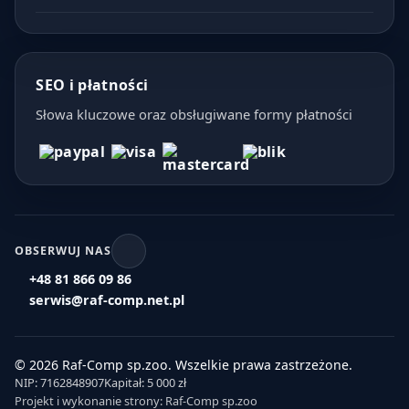
SEO i płatności
Słowa kluczowe oraz obsługiwane formy płatności
OBSERWUJ NAS
+48 81 866 09 86
serwis@raf-comp.net.pl
© 2026 Raf-Comp sp.zoo. Wszelkie prawa zastrzeżone.
NIP: 7162848907
Kapitał: 5 000 zł
Projekt i wykonanie strony: Raf-Comp sp.zoo