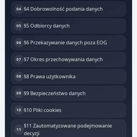
§4 Dobrowolność podania danych
§5 Odbiorcy danych
§6 Przekazywanie danych poza EOG
§7 Okres przechowywania danych
§8 Prawa użytkownika
§9 Bezpieczeństwo danych
§10 Pliki cookies
§11 Zautomatyzowane podejmowanie
decyzji