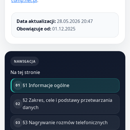
comp.net.pl
.
Data aktualizacji:
28.05.2026 20:47
Obowiązuje od:
01.12.2025
NAWIGACJA
Na tej stronie
§1 Informacje ogólne
§2 Zakres, cele i podstawy przetwarzania
danych
§3 Nagrywanie rozmów telefonicznych