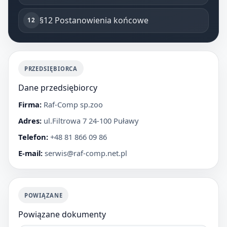
§12 Postanowienia końcowe
PRZEDSIĘBIORCA
Dane przedsiębiorcy
Firma:
Raf-Comp sp.zoo
Adres:
ul.Filtrowa 7 24-100 Puławy
Telefon:
+48 81 866 09 86
E-mail:
serwis@raf-comp.net.pl
POWIĄZANE
Powiązane dokumenty