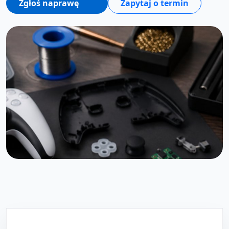
Zgłoś naprawę
Zapytaj o termin