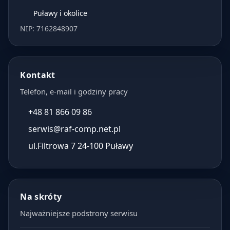
Puławy i okolice
NIP: 7162848907
Kontakt
Telefon, e-mail i godziny pracy
+48 81 866 09 86
serwis@raf-comp.net.pl
ul.Filtrowa 7 24-100 Puławy
Na skróty
Najważniejsze podstrony serwisu