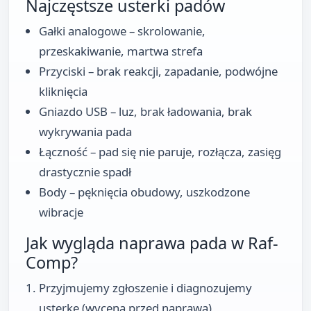
Najczęstsze usterki padów
Gałki analogowe – skrolowanie,
przeskakiwanie, martwa strefa
Przyciski – brak reakcji, zapadanie, podwójne
kliknięcia
Gniazdo USB – luz, brak ładowania, brak
wykrywania pada
Łączność – pad się nie paruje, rozłącza, zasięg
drastycznie spadł
Body – pęknięcia obudowy, uszkodzone
wibracje
Jak wygląda naprawa pada w Raf-
Comp?
Przyjmujemy zgłoszenie i diagnozujemy
usterkę (wycena przed naprawą)