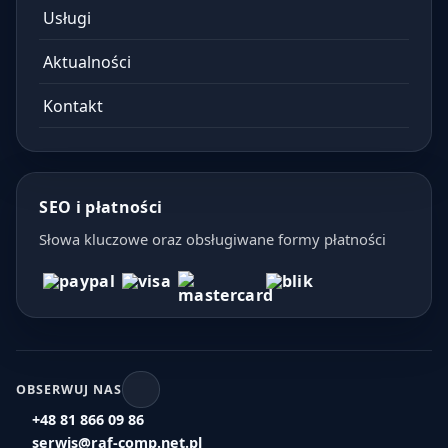
Usługi
Aktualności
Kontakt
SEO i płatności
Słowa kluczowe oraz obsługiwane formy płatności
OBSERWUJ NAS
+48 81 866 09 86
serwis@raf-comp.net.pl