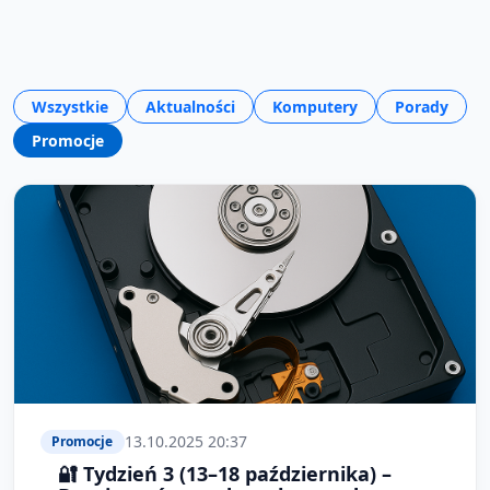
Wszystkie
Aktualności
Komputery
Porady
Promocje
13.10.2025 20:37
Promocje
🔐 Tydzień 3 (13–18 października) –