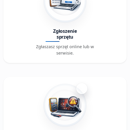
Zgłoszenie
sprzętu
Zgłaszasz sprzęt online lub w
serwisie.
2