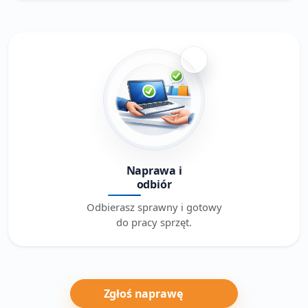
4
Naprawa i
odbiór
Odbierasz sprawny i gotowy
do pracy sprzęt.
Zgłoś naprawę