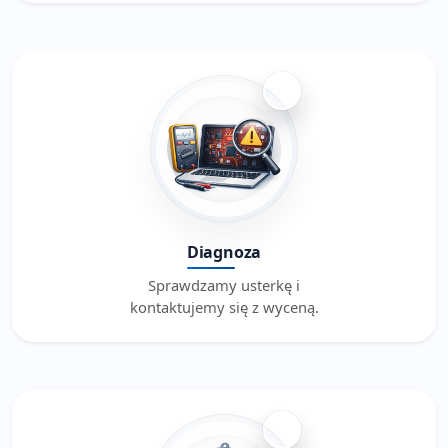
2
Diagnoza
Sprawdzamy usterkę i
kontaktujemy się z wyceną.
3