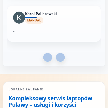
Karol Paliszewski
MANUAL
""
Poprzednie
Następne
LOKALNE ZAUFANIE
Kompleksowy serwis laptopów
Puławy – usługi i korzyści