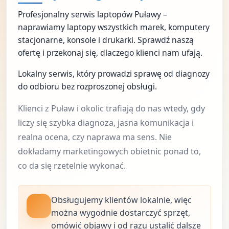
Profesjonalny serwis laptopów Puławy –
naprawiamy laptopy wszystkich marek, komputery
stacjonarne, konsole i drukarki. Sprawdź naszą
ofertę i przekonaj się, dlaczego klienci nam ufają.
Lokalny serwis, który prowadzi sprawę od diagnozy
do odbioru bez rozproszonej obsługi.
Klienci z Puław i okolic trafiają do nas wtedy, gdy
liczy się szybka diagnoza, jasna komunikacja i
realna ocena, czy naprawa ma sens. Nie
dokładamy marketingowych obietnic ponad to,
co da się rzetelnie wykonać.
Obsługujemy klientów lokalnie, więc
można wygodnie dostarczyć sprzęt,
omówić objawy i od razu ustalić dalsze