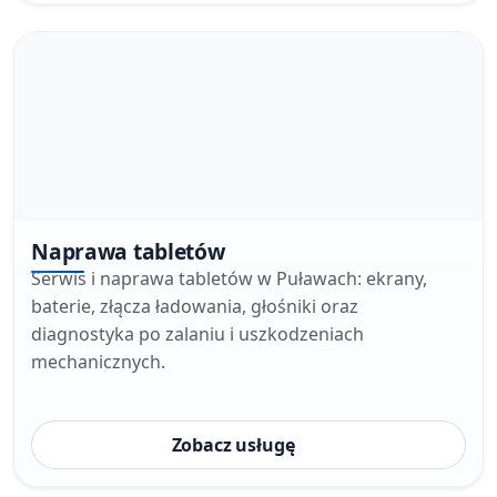
Naprawa tabletów
Serwis i naprawa tabletów w Puławach: ekrany,
baterie, złącza ładowania, głośniki oraz
diagnostyka po zalaniu i uszkodzeniach
mechanicznych.
Zobacz usługę