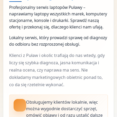
Profesjonalny serwis laptopów Puławy –
naprawiamy laptopy wszystkich marek, komputery
stacjonarne, konsole i drukarki. Sprawdź naszą
ofertę i przekonaj się, dlaczego klienci nam ufają.
Lokalny serwis, który prowadzi sprawę od diagnozy
do odbioru bez rozproszonej obsługi.
Klienci z Puław i okolic trafiają do nas wtedy, gdy
liczy się szybka diagnoza, jasna komunikacja i
realna ocena, czy naprawa ma sens. Nie
dokładamy marketingowych obietnic ponad to,
co da się rzetelnie wykonać.
Obsługujemy klientów lokalnie, więc
można wygodnie dostarczyć sprzęt,
omówić objawy i od razu ustalić dalsze