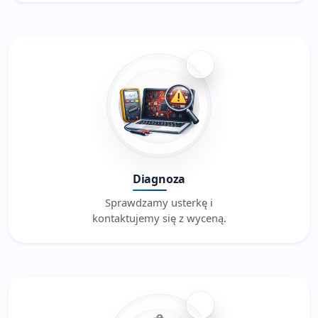
2
Diagnoza
Sprawdzamy usterkę i
kontaktujemy się z wyceną.
3