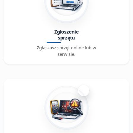
Zgłoszenie
sprzętu
Zgłaszasz sprzęt online lub w
serwisie.
2