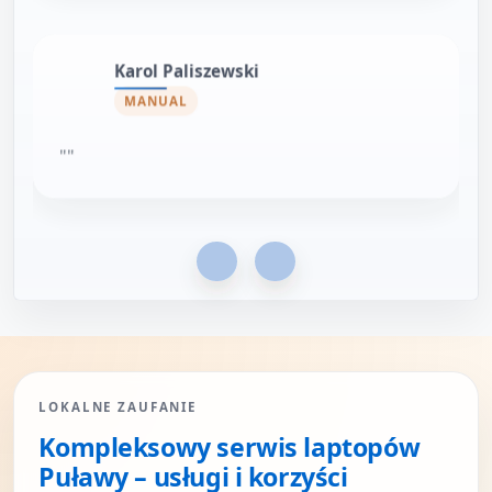
Karol Paliszewski
MANUAL
""
Poprzednie
Następne
LOKALNE ZAUFANIE
Kompleksowy serwis laptopów
Puławy – usługi i korzyści