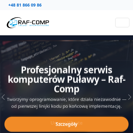
+48 81 866 09 86
Profesjonalny serwis
komputerów Puławy – Raf-
Comp
Tworzymy oprogramowanie, które działa niezawodnie —
Poprzedni slajd
N
od pierwszej linijki kodu po końcową implementację.
Szczegóły