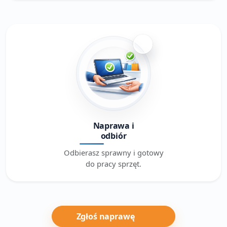
4
Naprawa i
odbiór
Odbierasz sprawny i gotowy
do pracy sprzęt.
Zgłoś naprawę